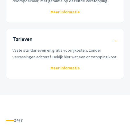
doorspoelbaar, met garantie op dezelfde verstopping.
Meer informatie
Tarieven
→
Vaste starttarieven en gratis voorrijkosten, zonder
verrassingen achteraf. Bekijk hier wat een ontstopping kost.
Meer informatie
24/7