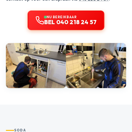
NU BEREIKBAAR
BEL 040 218 24 57
SODA