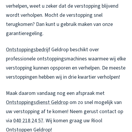
verhelpen, weet u zeker dat de verstopping blijvend
wordt verholpen. Mocht de verstopping snel
terugkomen? Dan kunt u gebruik maken van onze
garantieregeling.
Ontstoppingsbedrijf
Geldrop beschikt over
professionele ontstoppingsmachines waarmee wij elke
verstopping kunnen opsporen en verhelpen. De meeste
verstoppingen hebben wij in drie kwartier verholpen!
Maak daarom vandaag nog een afspraak met
Ontstoppingsdienst Geldrop
om zo snel mogelijk van
uw verstopping af te komen! Neem gerust contact op
via
040 218 24 57
. Wij komen graag uw
Riool
Ontstoppen Geldrop
!