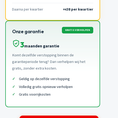
Daarna per kwartier
+
38 per kwartier
€
GRATIS VERHOLPEN
Onze garantie
3
maanden garantie
Komt dezelfde verstopping binnen de
garantieperiode terug? Dan verhelpen wij het
gratis, zonder extra kosten.
Geldig op dezelfde verstopping
Volledig gratis opnieuw verholpen
Gratis voorrijkosten