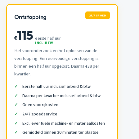
24/7 SPOED
Ontstopping
115
€
eerste half uur
INCL. BTW
Het vooronderzoek en het oplossen van de
verstopping. Een eenvoudige verstopping is
binnen een half uur opgelost. Daarna
38 per
€
kwartier.
Eerste half uur inclusief arbeid & btw
Daarna per kwartier inclusief arbeid & btw
Geen voorrijkosten
24/7 spoedservice
Excl. eventuele machine- en materiaalkosten
Gemiddeld binnen 30 minuten ter plaatse