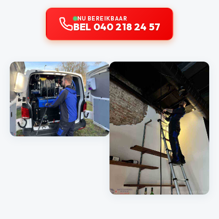
NU BEREIKBAAR
BEL 040 218 24 57